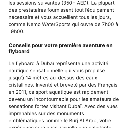
les sessions suivantes (350+ AED). La plupart
des prestataires fournissent tout l’équipement
nécessaire et vous accueillent tous les jours,
comme Nemo WaterSports qui ouvre de 7h00 à
19h00.
Conseils pour votre première aventure en
flyboard
Le flyboard à Dubaï représente une activité
nautique sensationnelle qui vous propulse
jusqu’à 14 mètres au-dessus des eaux
cristallines. Inventé et breveté par des Français
en 2011, ce sport aquatique est rapidement
devenu un incontournable pour les amateurs de
sensations fortes visitant Dubaï. Avec des vues
imprenables sur des monuments
emblématiques comme le Burj Al Arab, votre
expérience sera aussi visuelle que palpitante.