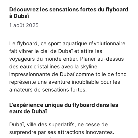
Découvrez les sensations fortes du flyboard
à Dubaï
1 août 2025
Le flyboard, ce sport aquatique révolutionnaire,
fait vibrer le ciel de Dubaï et attire les
voyageurs du monde entier. Planer au-dessus
des eaux cristallines avec la skyline
impressionnante de Dubaï comme toile de fond
représente une aventure inoubliable pour les
amateurs de sensations fortes.
L’expérience unique du flyboard dans les
eaux de Dubaï
Dubaï, ville des superlatifs, ne cesse de
surprendre par ses attractions innovantes.