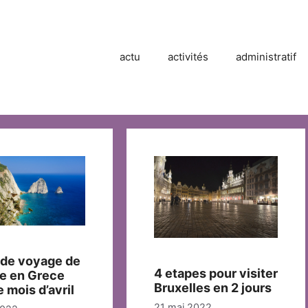
actu
activités
administratif
 de voyage de
4 etapes pour visiter
te en Grece
Bruxelles en 2 jours
e mois d’avril
21 mai 2022