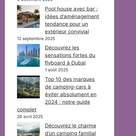
Pool house avec bar :
idées d’aménagement
tendance pour un
extérieur convivial
12 septembre 2025
Découvrez les
sensations fortes du
flyboard à Dubaï
1 août 2025
Top 10 des marques
de camping-cars à
éviter absolument en
2024 : notre guide
complet
26 avril 2025
Découvrez le charme
d’un camping familial